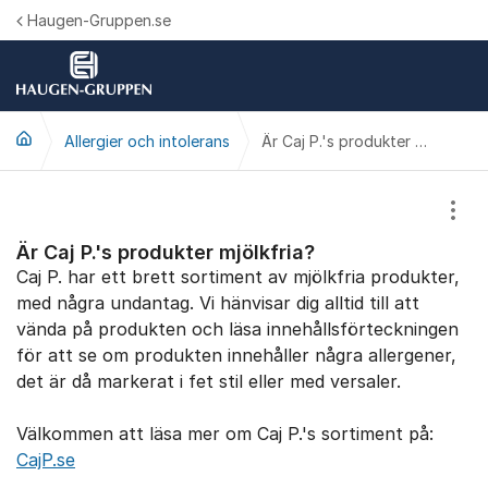
Hoppa till innehåll
Haugen-Gruppen.se
Allergier och intolerans
Är Caj P.'s produkter mjölkfria?
Visa
Är Caj P.'s produkter mjölkfria?
Caj P. har ett brett sortiment av mjölkfria produkter,
med några undantag. Vi hänvisar dig alltid till att
vända på produkten och läsa innehållsförteckningen
för att se om produkten innehåller några allergener,
det är då markerat i fet stil eller med versaler.
Välkommen att läsa mer om Caj P.'s sortiment på:
CajP.se