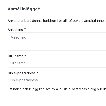
Anmäl inlägget
Använd enbart denna funktion för att påpeka olämpligt innehål
Anledning *
Ditt namn *
Din e-postadress *
Ditt namn och inlägg kan ses av alla. Din e-post visas aldrig publikt