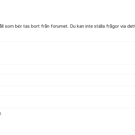
l som bör tas bort från forumet. Du kan inte ställa frågor via det
.