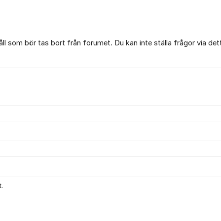
l som bör tas bort från forumet. Du kan inte ställa frågor via det
.