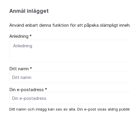
Anmäl inlägget
Använd enbart denna funktion för att påpeka olämpligt innehål
Anledning *
Ditt namn *
Din e-postadress *
Ditt namn och inlägg kan ses av alla. Din e-post visas aldrig publikt