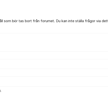
l som bör tas bort från forumet. Du kan inte ställa frågor via det
.