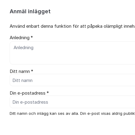
Anmäl inlägget
Använd enbart denna funktion för att påpeka olämpligt innehål
Anledning *
Ditt namn *
Din e-postadress *
Ditt namn och inlägg kan ses av alla. Din e-post visas aldrig publikt