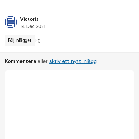
Victoria
14 Dec 2021
Följ inlägget
0
Kommentera
eller
skriv ett nytt inlägg
Kommentar *