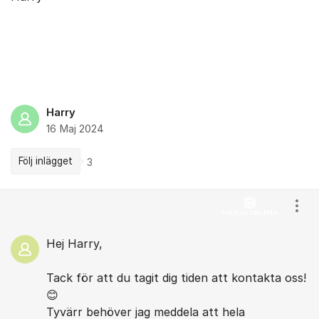
Harry
16 Maj 2024
Följ inlägget
3
Kommentarer
Visa
Hej Harry,
Tack för att du tagit dig tiden att kontakta oss!
😊
Tyvärr behöver jag meddela att hela