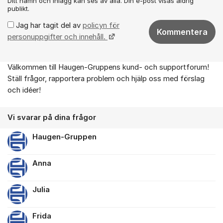
Ditt namn och inlägg kan ses av alla. Din e-post visas aldrig
publikt.
Jag har tagit del av
policyn för
Kommentera
personuppgifter och innehåll.
Välkommen till Haugen-Gruppens kund- och supportforum!
Om forumet
Ställ frågor, rapportera problem och hjälp oss med förslag
och idéer!
Vi svarar på dina frågor
Haugen-Gruppen
Anna
Julia
Frida